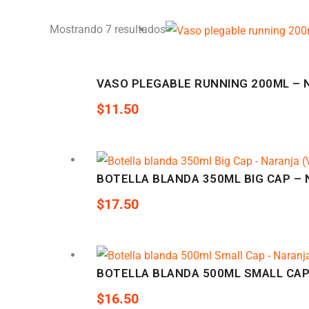
Mostrando 7 resultados
VASO PLEGABLE RUNNING 200ML – 
$
11.50
BOTELLA BLANDA 350ML BIG CAP – 
$
17.50
BOTELLA BLANDA 500ML SMALL CAP
$
16.50