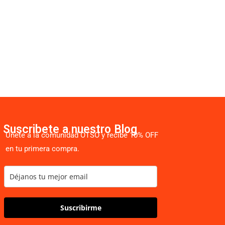
Suscribete a nuestro Blog
Únete a la comunidad OTSO y recibe 10% OFF
en tu primera compra.
Suscribirme