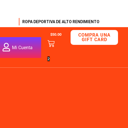
ROPA DEPORTIVA DE ALTO RENDIMIENTO
$
50.00
COMPRA UNA
GIFT CARD
Mi Cuenta
2