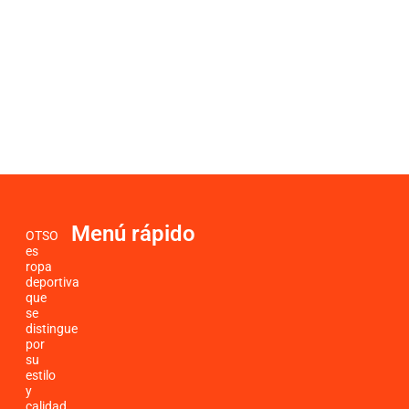
Menú rápido
OTSO
es
ropa
deportiva
que
se
distingue
por
su
estilo
y
calidad.