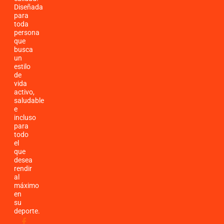
Diseñada
para
toda
persona
que
busca
un
estilo
de
vida
activo,
saludable
e
incluso
para
todo
el
que
desea
rendir
al
máximo
en
su
deporte.