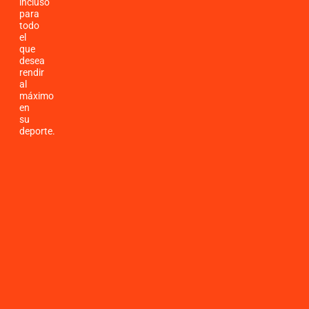
incluso
para
todo
el
que
desea
rendir
al
máximo
en
su
deporte.