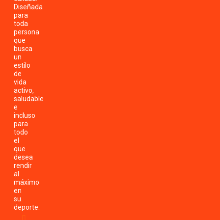
Diseñada
para
toda
persona
que
busca
un
estilo
de
vida
activo,
saludable
e
incluso
para
todo
el
que
desea
rendir
al
máximo
en
su
deporte.