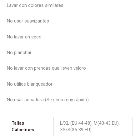
Lavar con colores similares
No usar suavizantes
No lavar en seco
No planchar
No lavar con prendas que lleven velcro
No utilice blanqueador
No usar secadora (Se seca muy rápido)
Tallas
L/XL (EU 44-48), M(40-43 EU),
Calcetines
XS/S(35-39 EU)