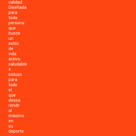
calidad.
Diseñada
para
toda
persona
que
busca
un
estilo
de
vida
activo,
saludable
e
incluso
para
todo
el
que
desea
rendir
al
máximo
en
su
deporte.