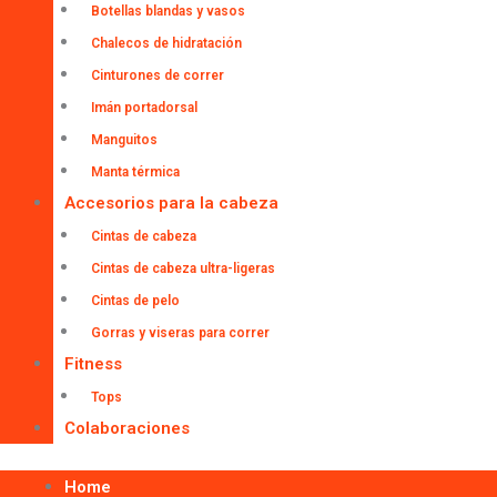
Botellas blandas y vasos
Chalecos de hidratación
Cinturones de correr
Imán portadorsal
Manguitos
Manta térmica
Accesorios para la cabeza
Cintas de cabeza
Cintas de cabeza ultra-ligeras
Cintas de pelo
Gorras y viseras para correr
Fitness
Tops
Colaboraciones
Home