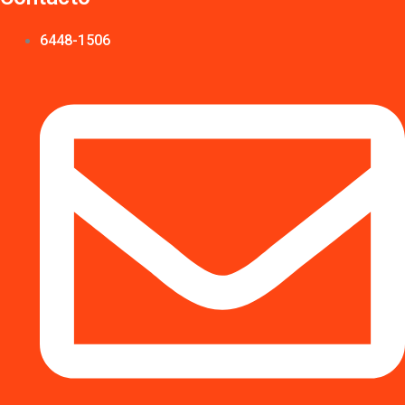
6448-1506