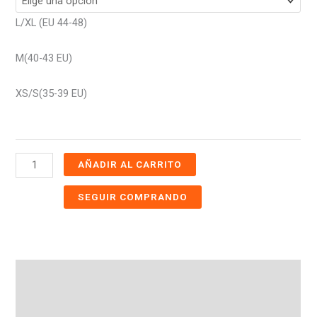
L/XL (EU 44-48)
M(40-43 EU)
XS/S(35-39 EU)
AÑADIR AL CARRITO
SEGUIR COMPRANDO
Descripción
Información adicional