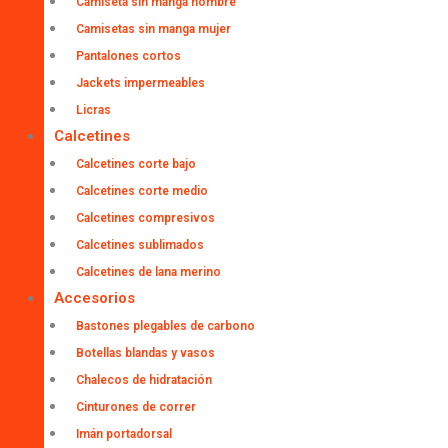
Camiseta sin manga hombre
Camisetas sin manga mujer
Pantalones cortos
Jackets impermeables
Licras
Calcetines
Calcetines corte bajo
Calcetines corte medio
Calcetines compresivos
Calcetines sublimados
Calcetines de lana merino
Accesorios
Bastones plegables de carbono
Botellas blandas y vasos
Chalecos de hidratación
Cinturones de correr
Imán portadorsal