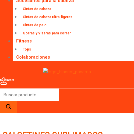
Accesorios para la cabeza
Cintas de cabeza
Cintas de cabeza ultra-ligeras
Cintas de pelo
Gorras y viseras para correr
Fitness
Tops
Colaboraciones
Mi Cuenta