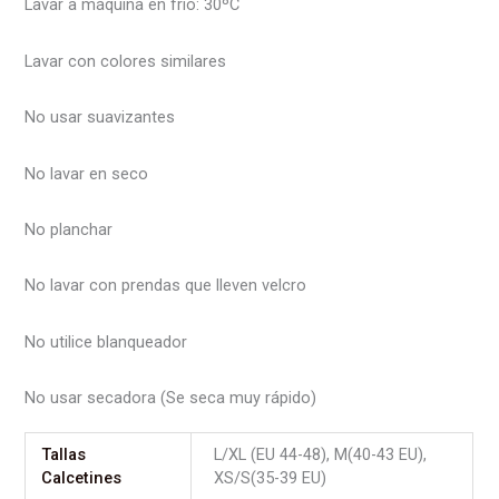
Lavar a máquina en frío: 30ºC
Lavar con colores similares
No usar suavizantes
No lavar en seco
No planchar
No lavar con prendas que lleven velcro
No utilice blanqueador
No usar secadora (Se seca muy rápido)
Tallas
L/XL (EU 44-48), M(40-43 EU),
Calcetines
XS/S(35-39 EU)