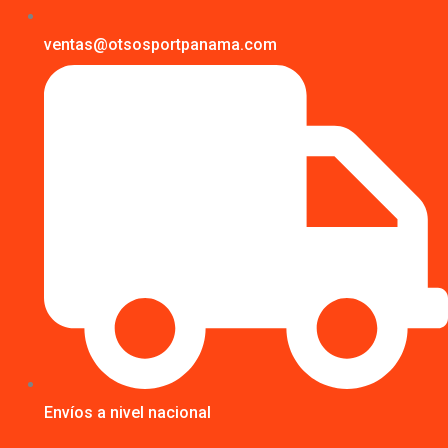
ventas@otsosportpanama.com
Envíos a nivel nacional