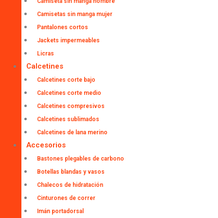
Camiseta sin manga hombre
Camisetas sin manga mujer
Pantalones cortos
Jackets impermeables
Licras
Calcetines
Calcetines corte bajo
Calcetines corte medio
Calcetines compresivos
Calcetines sublimados
Calcetines de lana merino
Accesorios
Bastones plegables de carbono
Botellas blandas y vasos
Chalecos de hidratación
Cinturones de correr
Imán portadorsal