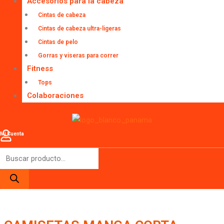
Accesorios para la cabeza
Cintas de cabeza
Cintas de cabeza ultra-ligeras
Cintas de pelo
Gorras y viseras para correr
Fitness
Tops
Colaboraciones
Mi Cuenta