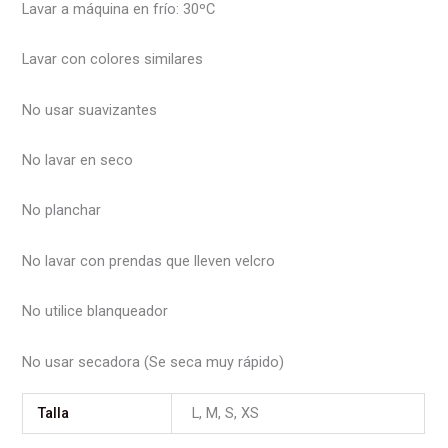
Lavar a máquina en frío: 30ºC
Lavar con colores similares
No usar suavizantes
No lavar en seco
No planchar
No lavar con prendas que lleven velcro
No utilice blanqueador
No usar secadora (Se seca muy rápido)
Talla
L, M, S, XS