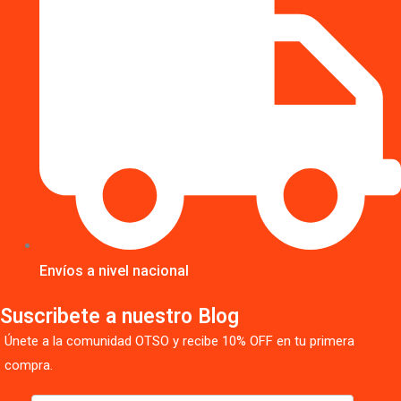
Envíos a nivel nacional
Suscribete a nuestro Blog
Únete a la comunidad OTSO y recibe 10% OFF en tu primera
compra.