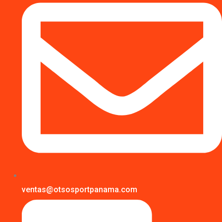
ventas@otsosportpanama.com