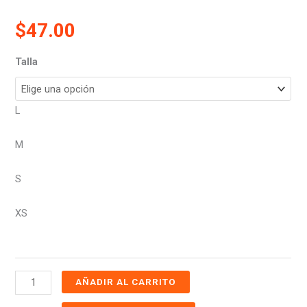
$
47.00
Talla
L
M
S
XS
AÑADIR AL CARRITO