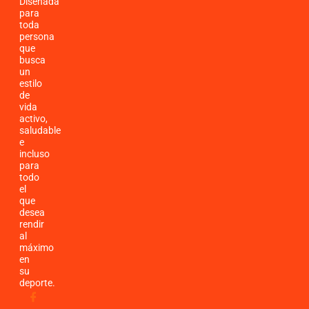
Diseñada
para
toda
persona
que
busca
un
estilo
de
vida
activo,
saludable
e
incluso
para
todo
el
que
desea
rendir
al
máximo
en
su
deporte.