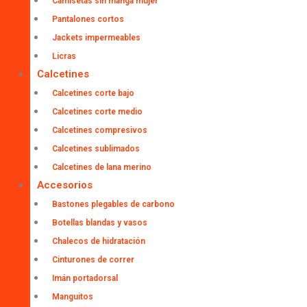
Camisetas sin manga mujer
Pantalones cortos
Jackets impermeables
Licras
Calcetines
Calcetines corte bajo
Calcetines corte medio
Calcetines compresivos
Calcetines sublimados
Calcetines de lana merino
Accesorios
Bastones plegables de carbono
Botellas blandas y vasos
Chalecos de hidratación
Cinturones de correr
Imán portadorsal
Manguitos