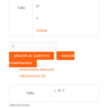
M
Talla
S
Limpiar
AÑADIR AL CARRITO
SEGUIR
COMPRANDO
Información adicional
Valoraciones (0)
L, M, S
Talla
Valoraciones