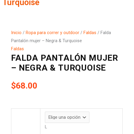
Turquoise
Inicio
/
Ropa para correr y outdoor
/
Faldas
/ Falda
Pantalón mujer – Negra & Turquoise
Faldas
FALDA PANTALÓN MUJER
– NEGRA & TURQUOISE
$
68.00
L