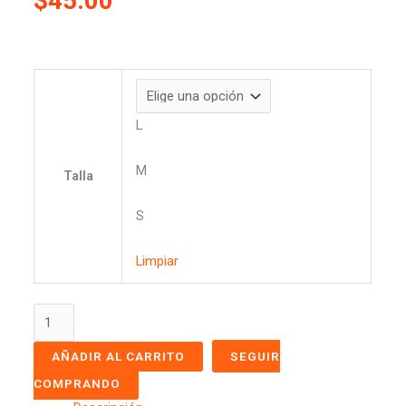
$
45.00
L
M
Talla
S
Limpiar
AÑADIR AL CARRITO
SEGUIR
COMPRANDO