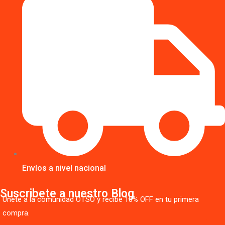
Envíos a nivel nacional
Suscribete a nuestro Blog
Únete a la comunidad OTSO y recibe 10% OFF en tu primera
compra.