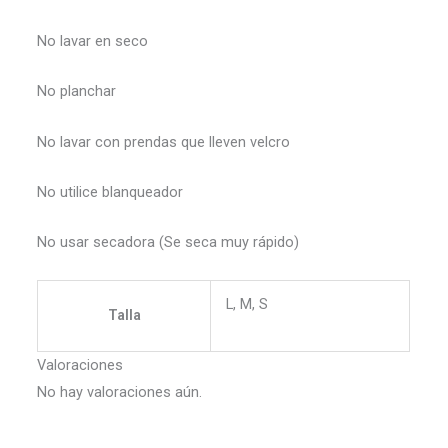
No lavar en seco
No planchar
No lavar con prendas que lleven velcro
No utilice blanqueador
No usar secadora (Se seca muy rápido)
L, M, S
Talla
Valoraciones
No hay valoraciones aún.