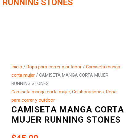
RUNNING STONES
Inicio
/
Ropa para correr y outdoor
/
Camiseta manga
corta mujer
/ CAMISETA MANGA CORTA MUJER
RUNNING STONES
Camiseta manga corta mujer
,
Colaboraciones
,
Ropa
para correr y outdoor
CAMISETA MANGA CORTA
MUJER RUNNING STONES