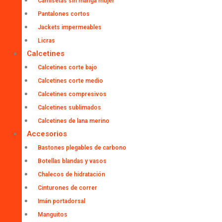
Camisetas sin manga mujer
Pantalones cortos
Jackets impermeables
Licras
Calcetines
Calcetines corte bajo
Calcetines corte medio
Calcetines compresivos
Calcetines sublimados
Calcetines de lana merino
Accesorios
Bastones plegables de carbono
Botellas blandas y vasos
Chalecos de hidratación
Cinturones de correr
Imán portadorsal
Manguitos