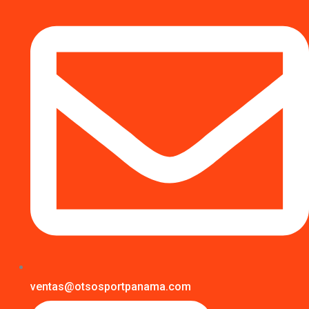
ventas@otsosportpanama.com