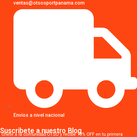
ventas@otsosportpanama.com
Envíos a nivel nacional
Suscribete a nuestro Blog
Únete a la comunidad OTSO y recibe 10% OFF en tu primera