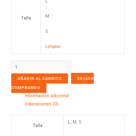
L
M
Talla
S
Limpiar
AÑADIR AL CARRITO
SEGUIR
COMPRANDO
Información adicional
Valoraciones (0)
L, M, S
Talla