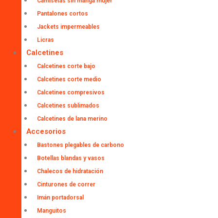
Camisetas sin manga mujer
Pantalones cortos
Jackets impermeables
Licras
Calcetines
Calcetines corte bajo
Calcetines corte medio
Calcetines compresivos
Calcetines sublimados
Calcetines de lana merino
Accesorios
Bastones plegables de carbono
Botellas blandas y vasos
Chalecos de hidratación
Cinturones de correr
Imán portadorsal
Manguitos