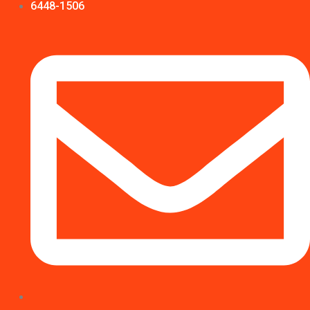
6448-1506